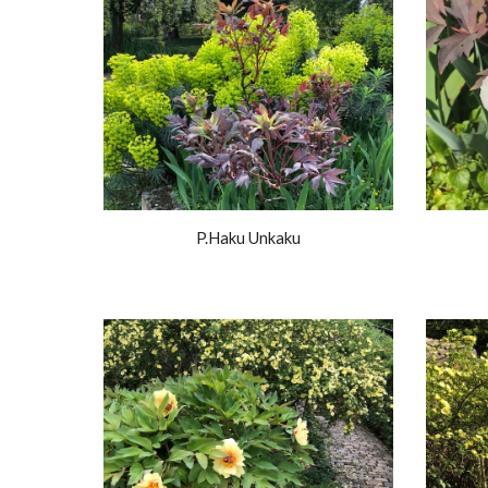
P.Haku Unkaku