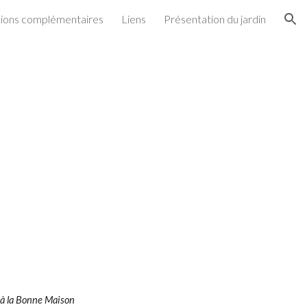
tions complémentaires
Liens
Présentation du jardin
ion
e à la Bonne Maison