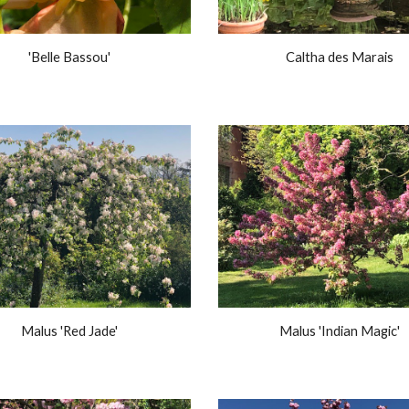
'Belle Bassou'
Caltha des Marais
Malus 'Red Jade'
Malus 'Indian Magic'