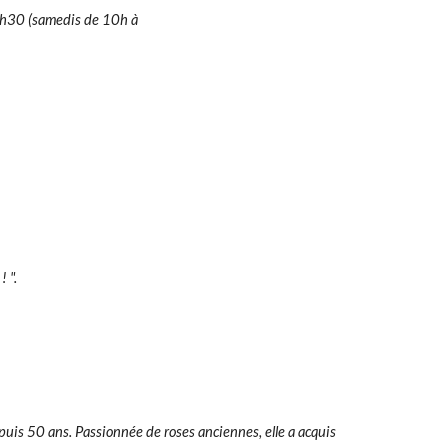
12h30 (samedis de 10h à
 ".
epuis 50 ans. Passionnée de roses anciennes, elle a acquis