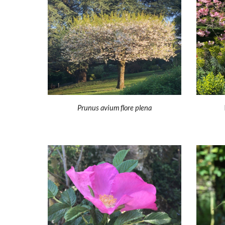
Prunus avium flore plena