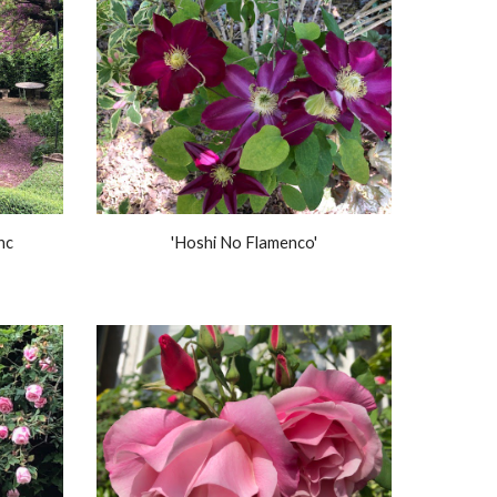
nc
'Hoshi No Flamenco'