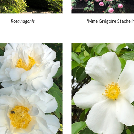
Rosa hugonis
'Mme Grégoire Stachelin