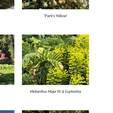
'Park's Yellow'
Melianthus Major M. & Euphorbia