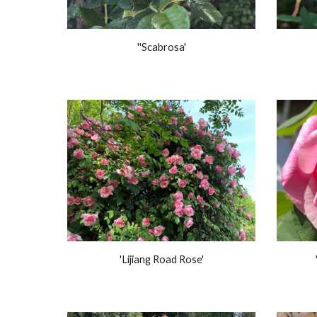
''Scabrosa'
'Lijiang Road Rose'