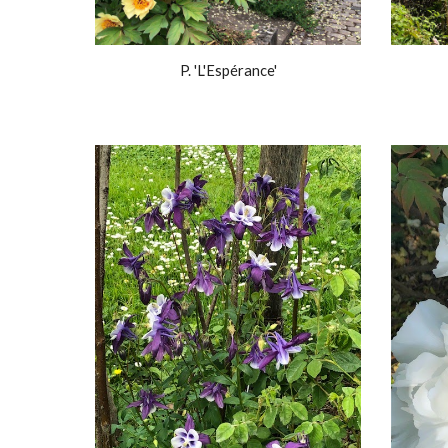
P. 'L'Espérance'