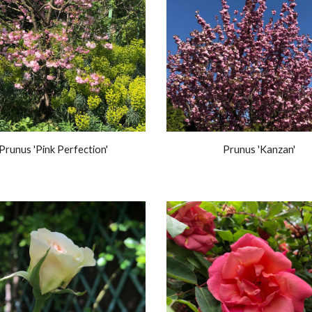
Prunus 'Pink Perfection'
Prunus 'Kanzan'