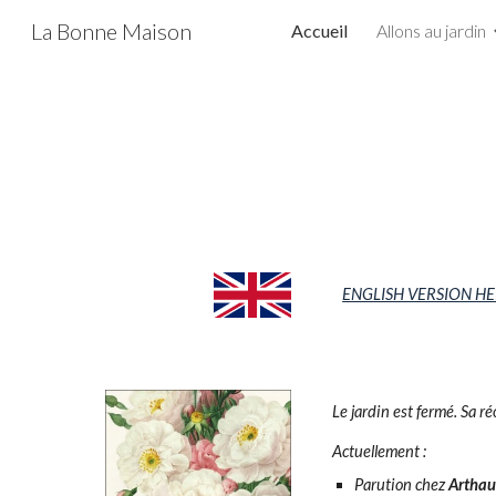
La Bonne Maison
Accueil
Allons au jardin
Sk
ENGLISH VERSION H
Le jardin est fermé. Sa r
Actuellement :
Parution chez
Arthau