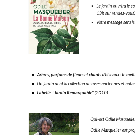
Le jardin ouvrira le 
13h sur rendez-vous)
Votre message sera 
Arbres, parfums de fleurs et chants d'oiseaux : le mei
Un jardin dont la collection de roses anciennes et bot
Labellé "Jardin Remarquable"
(2010).
Qui-est Odile Masquelie
Odile Masquelier est prop