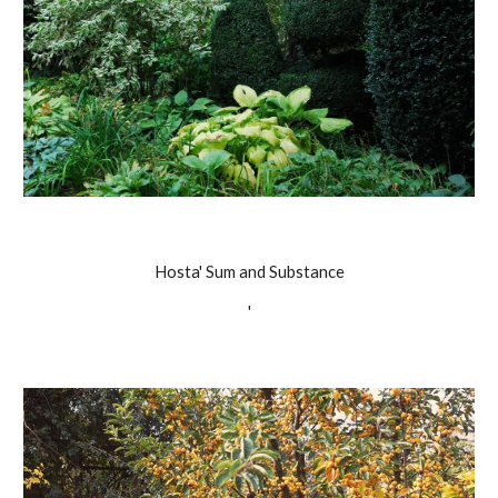
Hosta' Sum and Substance
'