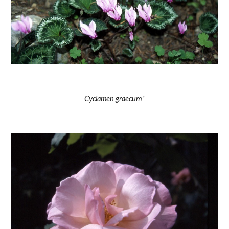
Cyclamen graecum 
'