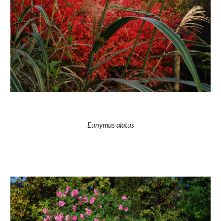
Eunymus alatus