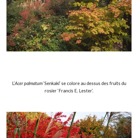
 L’
Acer palmatum
 ‘Senkaki’ se colore au dessus des fruits du 
rosier ‘Francis E. Lester’.