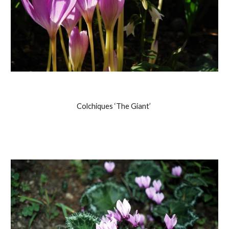
Colchiques ‘The Giant’ 