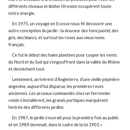
différents niveaux et limiter l’érosion occupèrent toute 
notre énergie. 
    En 1975, un voyage en Ecosse nous fit découvrir une 
autre conception du jardin : la douceur des tons pastel, des 
gris, des blancs, et surtout les roses aux vieux noms 
français. 
    Ce fut le début des haies plantées pour couper les vents 
du Nord et du Sud qui s’engouffrent dans la vallée du Rhône 
et dessèchent tout. 
    Lentement, arrivèrent d’Angleterre, d’une vieille pépinière 
angevine, aujourd’hui disparue, les premières roses 
anciennes. Les arceaux commandés chez un ferronnier 
voisin s’installèrent, les grands portiques marquèrent 
l’entrée des différents jardins. 
    En 1987, le jardin s’ouvrait pour la première fois au public 
et en 1989 devenait, dans le cadre de la loi 1901 « 