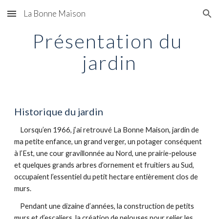
La Bonne Maison
Skip to main content
Skip to navigation
Présentation du 
jardin
Historique du jardin 
    Lorsqu’en 1966, j’ai retrouvé La Bonne Maison, jardin de 
ma petite enfance, un grand verger, un potager conséquent 
à l’Est, une cour gravillonnée au Nord, une prairie-pelouse 
et quelques grands arbres d’ornement et fruitiers au Sud, 
occupaient l’essentiel du petit hectare entièrement clos de 
murs. 
    Pendant une dizaine d’années, la construction de petits 
murs et d’escaliers, la création de pelouses pour relier les 