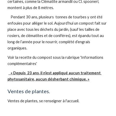
certaines, comme la Clématite armandii ou Cl. spooneri, 
montent à plus de 8 mètres.
    Pendant 30 ans, plusieurs  tonnes de tourbes y ont été 
enfouies pour alléger le sol. Aujourd’hui un compost fait sur 
place avec tous les déchets du jardin, (sauf les tailles de 
rosiers, de clématites et de conifères), est épandu tout au 
long de l’année pour le nourrir, complété d’engrais 
organiques. 
Voir la recette du compost sous la rubrique 'Informations 
complémentaires'
   « Depuis  23 ans, il n’est appliqué aucun traitement 
phytosanitaire, aucun désherbant chimique. »
Ventes de plantes.
Ventes de plantes, se renseigner à l'accueil.