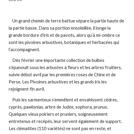
    Un grand chemin de terre battue sépare la partie haute de 
la partie basse. Dans sa portion ensoleillée, il longe la 
grande bordure d’iris et de pavots, alors qu’à mi-ombre ce 
sont les pivoines arbustives, botaniques et herbacées qui 
l’accompagnent. 
    Dès février une importante collection de bulbes 
s’épanouit sous les arbustes à fleurs et les arbres fruitiers, 
suivie début avril par les premières roses de Chine et de 
Perse. Les Pivoines arbustives et les grands iris les 
rejoignent fin avril.
    Puis les sarmenteux s’emmêlent et envahissent cèdres, 
cyprès, pawlonias, arbre de Judée, sophora, prunus. 
Quelques vieux poiriers et pruniers, soigneusement 
entretenus et recépés, leur servent également de support. 
Les clématites (110 variétés) ne sont pas en reste, et 