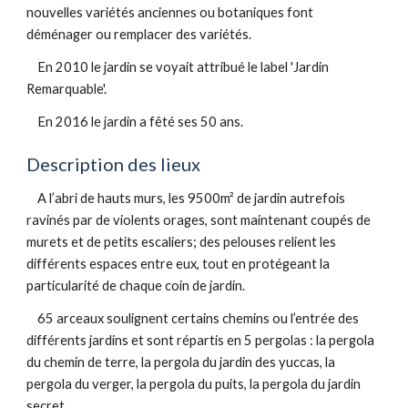
nouvelles variétés anciennes ou botaniques font 
déménager ou remplacer des variétés.
    En 2010 le jardin se voyait attribué le label 'Jardin 
Remarquable'.
    En 2016 le jardin a fêté ses 50 ans.
Description des lieux 
    A l’abri de hauts murs, les 9500m² de jardin autrefois 
ravinés par de violents orages, sont maintenant coupés de 
murets et de petits escaliers; des pelouses relient les 
différents espaces entre eux, tout en protégeant la 
particularité de chaque coin de jardin. 
    65 arceaux soulignent certains chemins ou l’entrée des 
différents jardins et sont répartis en 5 pergolas : la pergola 
du chemin de terre, la pergola du jardin des yuccas, la 
pergola du verger, la pergola du puits, la pergola du jardin 
secret.