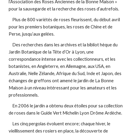
l’Association des Roses Anciennes de la Bonne Maison » 
pour la sauvegarde et la recherche des roses d’autrefois. 
    Plus de 800 variétés de roses fleurissent, du début avril 
pour les premiers botaniques, les roses de Chine et de 
Perse, jusqu’aux gelées. 
    Des recherches dans les archives et la bibliot hèque du 
Jardin Botanique de la Tête d’Or à Lyon, une 
correspondance intense avec les collectionneurs, et les 
botanistes, en Angleterre, en Allemagne, aux USA, en 
Australie, Nelle Zélande, Afrique du Sud, Inde et Japon, des 
échanges de greffons ont amené le jardin de La Bonne 
Maison à un niveau intéressant pour les amateurs et les 
professionnels. 
    En 2006 le jardin a obtenu deux étoiles pour sa collection 
de roses dans le Guide Vert Michelin Lyon Drôme Ardèche.
    Les cinq pergolas évoluent encore; chaque hiver, le 
vieillissement des rosiers en place, la découverte de 