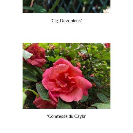
'Clg. Devoniensi'
'Comtesse du Cayla'