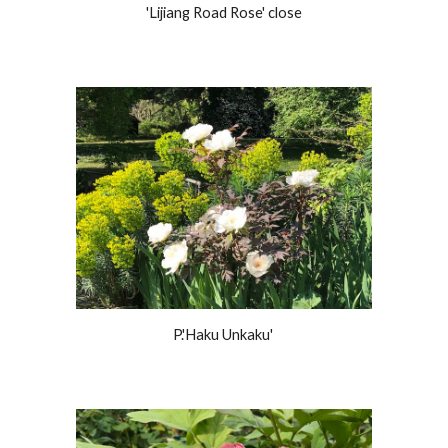
'Lijiang Road Rose' close
P.'Haku Unkaku'