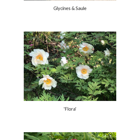
Glycines & Saule
'Flora'