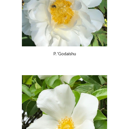
P. 'Godaishu