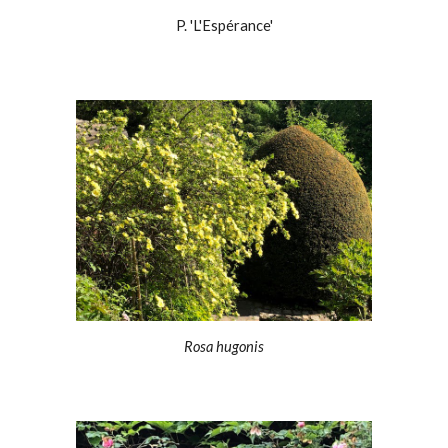
P. 'L'Espérance'
Rosa hugonis