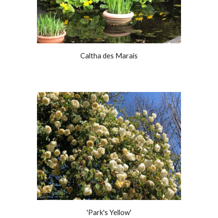
Caltha des Marais
'Park's Yellow'