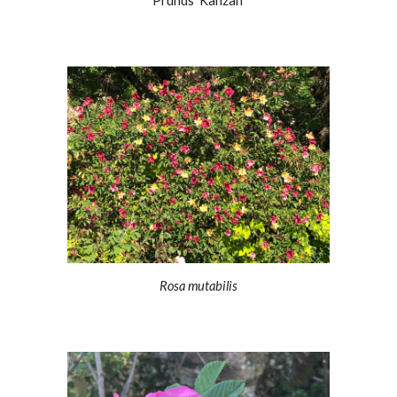
Prunus 'Kanzan'
Rosa mutabilis