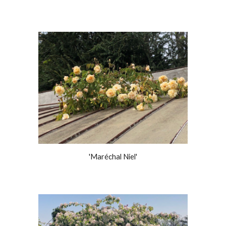
'Maréchal Niel'