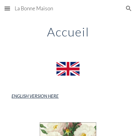
La Bonne Maison
Skip to main content
Skip to navigation
Accueil
ENGLISH VERSION HERE