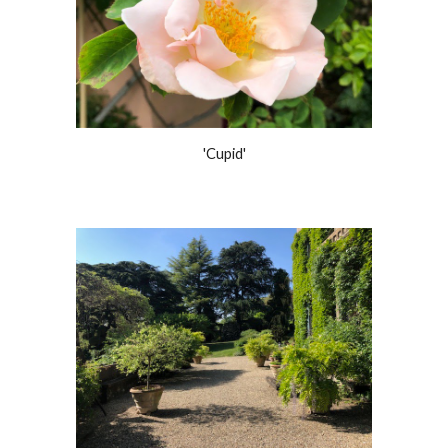
'Cupid'