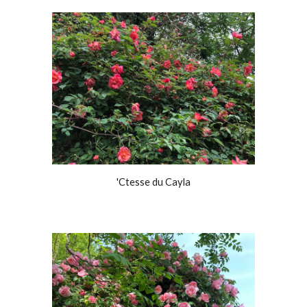
'Ctesse du Cayla