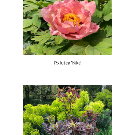
P.x lutea 'Nike'