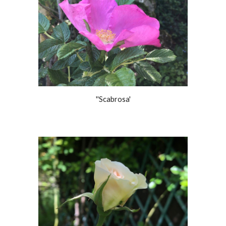
''Scabrosa'