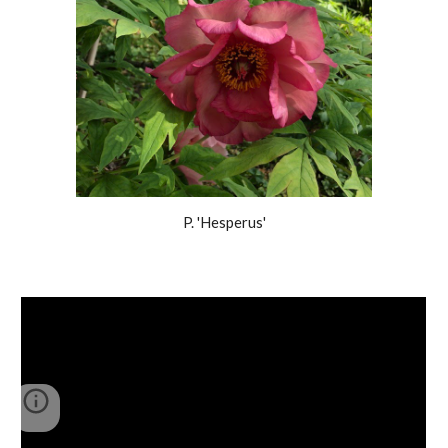
P. 'Hesperus'