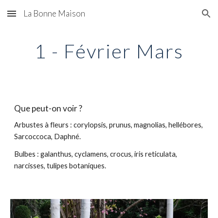
La Bonne Maison
Skip to main content
Skip to navigation
1 - Février Mars
Que peut-on voir ?
Arbustes à fleurs : corylopsis, prunus, magnolias, hellébores, 
Sarcoccoca, Daphné. 
Bulbes : galanthus, cyclamens, crocus, iris reticulata, 
narcisses, tulipes botaniques.