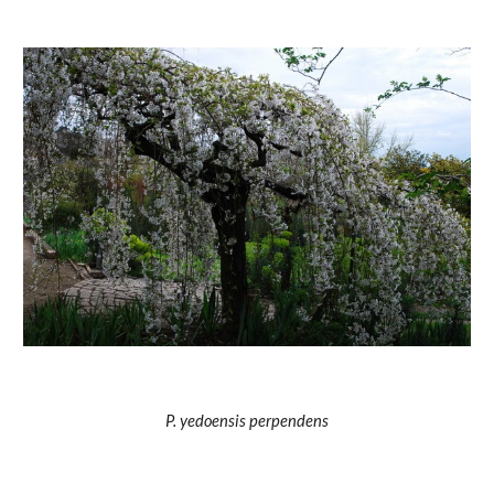
P. yedoensis perpendens