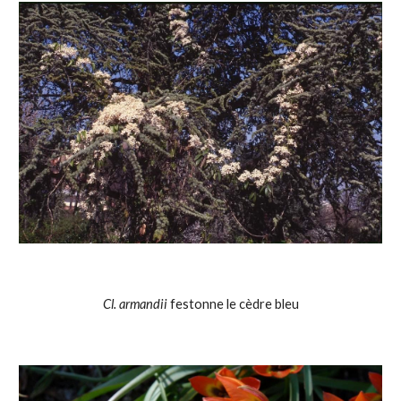
Cl. armandii 
festonne le cèdre bleu