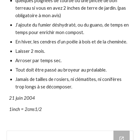
quelques poignées de tourbe ou une pincée de bon 
terreau si vous en avez 2 inches de terre de jardin. (pas 
obligatoire à mon avis)
J’ajoute du fumier déshydraté, ou du guano, de temps en 
temps pour enrichir mon compost. 
En hiver, les cendres d’un poêle à bois et de la cheminée. 
Laisser 2 mois. 
Arroser par temps sec. 
Tout doit être passé au broyeur au préalable. 
Jamais de tailles de rosiers, ni clématites, ni conifères 
trop longs à se décomposer. 
21 juin 2004 
1inch = 2cms1/2