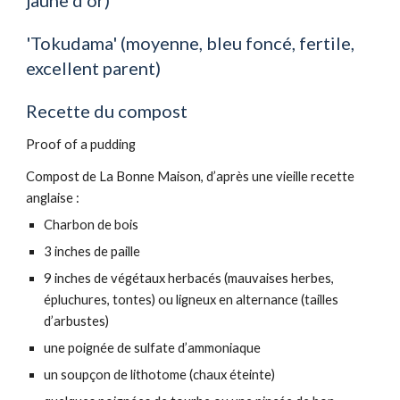
jaune d'or)
'Tokudama' (moyenne, bleu foncé, fertile, 
excellent parent)
Recette du compost
Proof of a pudding 
Compost de La Bonne Maison, d’après une vieille recette 
anglaise : 
Charbon de bois 
3 inches de paille 
9 inches de végétaux herbacés (mauvaises herbes, 
épluchures, tontes) ou ligneux en alternance (tailles 
d’arbustes) 
une poignée de sulfate d’ammoniaque 
un soupçon de lithotome (chaux éteinte) 