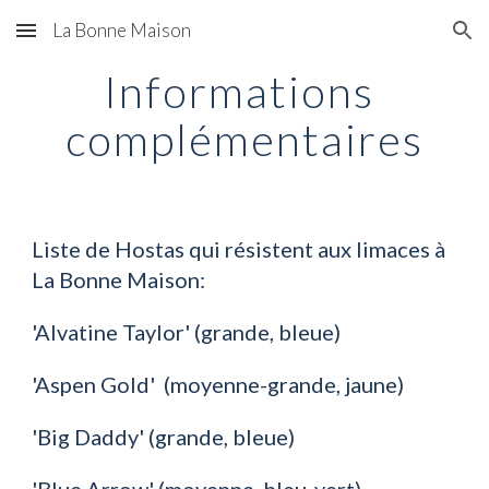
La Bonne Maison
Skip to main content
Skip to navigation
Informations 
complémentaires
Liste de Hostas qui résistent aux limaces à 
La Bonne Maison:
'Alvatine Taylor' (grande, bleue) 
'Aspen Gold'  (moyenne-grande, jaune) 
'Big Daddy' (grande, bleue)