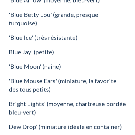
'Blue Arrow' (moyenne, bleu-vert)
'Blue Betty Lou' (grande, presque 
turquoise)
'Blue Ice' (très résistante) 
Blue Jay' (petite)
'Blue Moon' (naine)
'Blue Mouse Ears' (miniature, la favorite 
des tous petits)
Bright Lights' (moyenne, chartreuse bordée 
bleu-vert)
Dew Drop' (miniature idéale en container)