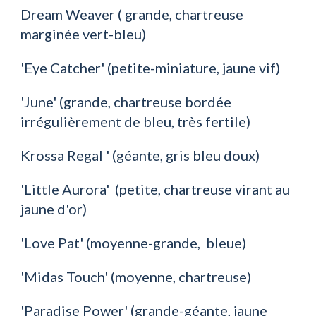
Dream Weaver ( grande, chartreuse 
marginée vert-bleu) 
'Eye Catcher' (petite-miniature, jaune vif) 
'June' (grande, chartreuse bordée 
irrégulièrement de bleu, très fertile) 
Krossa Regal ' (géante, gris bleu doux)
'Little Aurora'  (petite, chartreuse virant au 
jaune d'or)
'Love Pat' (moyenne-grande,  bleue)
'Midas Touch' (moyenne, chartreuse)
'Paradise Power' (grande-géante, jaune 